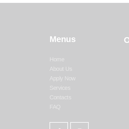
Menus
O
Home
About Us
Apply Now
Services
Contacts
FAQ