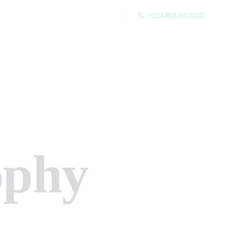
+234-803-970-0147
ophy